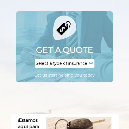
GET A QUOTE
Let us start helping you today
¡Estamos
aquí para