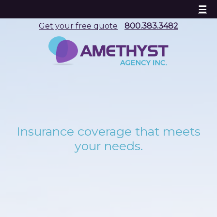
☰
Get your free quote
800.383.3482
Insurance coverage that meets
your needs.