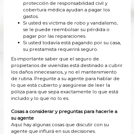
protección de responsabilidad civil y
cobertura médica ayudan a pagar los
gastos.
Si usted es víctima de robo y vandalismo,
se le puede reembolsar su pérdida o
pagar por las reparaciones.
Si usted todavía está pagando por su casa,
su prestamista requerirá seguro.
Es importante saber que el seguro de
propietarios de viviendas está destinado a cubrir
los daños innecesarios, y no el mantenimiento
de rutina. Pregunte a su agente para hablar de
lo que está cubierto y asegúrese de leer la
póliza para que sepa exactamente lo que está
incluido y lo que no lo es.
Cosas a considerar y preguntas para hacerle a
su agente
Aquí hay algunas cosas que discutir con su
agente que influirá en sus decisiones.